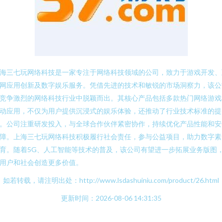
海三七玩网络科技是一家专注于网络科技领域的公司，致力于游戏开发、
网应用创新及数字娱乐服务。凭借先进的技术和敏锐的市场洞察力，该公
竞争激烈的网络科技行业中脱颖而出。其核心产品包括多款热门网络游戏
动应用，不仅为用户提供沉浸式的娱乐体验，还推动了行业技术标准的提
。公司注重研发投入，与全球合作伙伴紧密协作，持续优化产品性能和安
障。上海三七玩网络科技积极履行社会责任，参与公益项目，助力数字素
育。随着5G、人工智能等技术的普及，该公司有望进一步拓展业务版图
用户和社会创造更多价值。
如若转载，请注明出处：http://www.lsdashuiniu.com/product/26.html
更新时间：2026-08-06 14:31:35